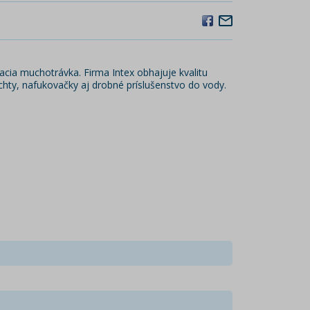
vacia muchotrávka. Firma Intex
obhajuje kvalitu
achty, nafukovačky aj drobné príslušenstvo do vody.