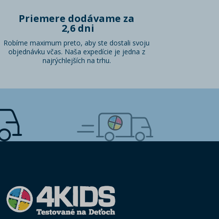
Priemere dodávame za
2,6 dni
Robíme maximum preto, aby ste dostali svoju
objednávku včas. Naša expedície je jedna z
najrýchlejších na trhu.