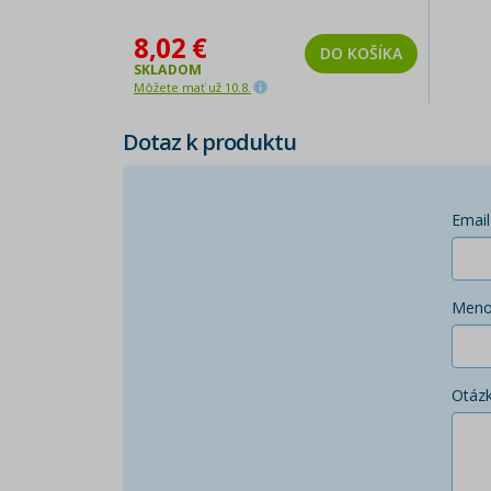
8,02 €
DO KOŠÍKA
SKLADOM
Môžete mať už 10.8.
Dotaz k produktu
Email
Men
Otáz