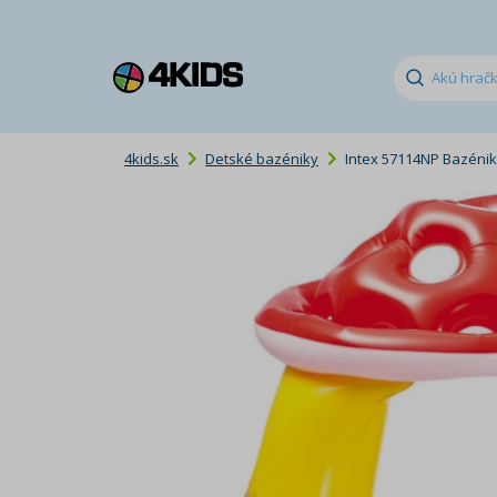
4kids.sk
Detské bazéniky
Intex 57114NP Bazénik