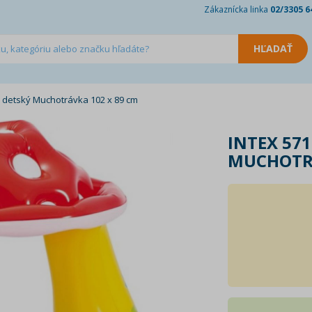
Zákaznícka linka
02/3305 6
 detský Muchotrávka 102 x 89 cm
INTEX 57
MUCHOTRÁ