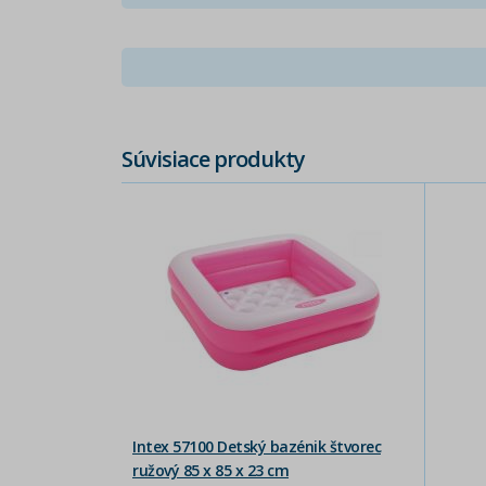
Súvisiace produkty
Intex 57100 Detský bazénik štvorec
ružový 85 x 85 x 23 cm