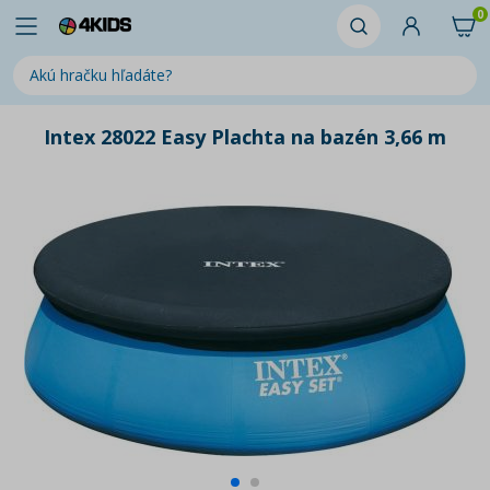
0
Intex 28022 Easy Plachta na bazén 3,66 m