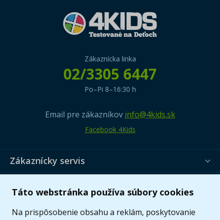
Zákaznícka linka
02/3305 6447
Po–Pi 8–16:30 h
Email pre zákazníkov
info@4kids.sk
Facebook 4Kids
Zákaznícky servis
Užitočné informácie
Táto webstránka používa súbory cookies
Ponuka
Na prispôsobenie obsahu a reklám, poskytovanie