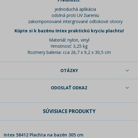
jednoduchá aplikácia
odolná proti UV žiareniu
zakomponované intergrované odtokové otvory
Kúpte si k bazénu Intex praktickú kryciu plachtu!
Materiál: nylon, vinyl
Hmotnosť: 3,25 kg
Rozmery balenia: cca 26,7 x 9,2 x 30,5 cm
OTÁZKY
ODOSLAŤ ODKAZ
SÚVISIACE PRODUKTY
Intex 58412 Plachta na bazén 305 cm