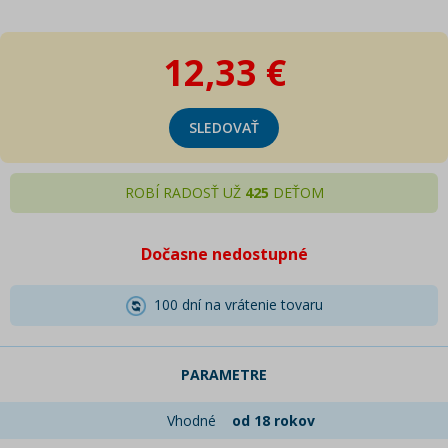
12,33 €
SLEDOVAŤ
ROBÍ RADOSŤ UŽ
425
DEŤOM
Dočasne nedostupné
100 dní na vrátenie tovaru
PARAMETRE
Vhodné
od 18 rokov