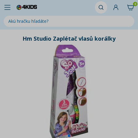
0
Hm Studio Zaplétač vlasů korálky