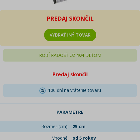
PREDAJ SKONČIL
VYBRAŤ INÝ TOVAR
ROBÍ RADOSŤ UŽ
104
DEŤOM
Predaj skončil
100 dní na vrátenie tovaru
PARAMETRE
Rozmer (cm)
25 cm
Vhodné
od 5 rokov