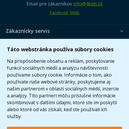
Email pre zákazníkov
info@4kids.sk
Facebook 4Kids
Zákaznícky servis
Užitočné informácie
Táto webstránka používa súbory cookies
Ponuka
Na prispôsobenie obsahu a reklám, poskytovanie
funkcií sociálnych médií a analýzu návštevnosti
používame súbory cookie. Informácie o tom, ako
používate naše webové stránky, poskytujeme aj
našim partnerom v oblasti sociálnych médií, inzercie
a analýzy. Títo partneri môžu príslušné informácie
skombinovať s ďalšími údajmi, ktoré ste im poskytli
alebo ktoré od vás získali, keď ste používali ich
služby.