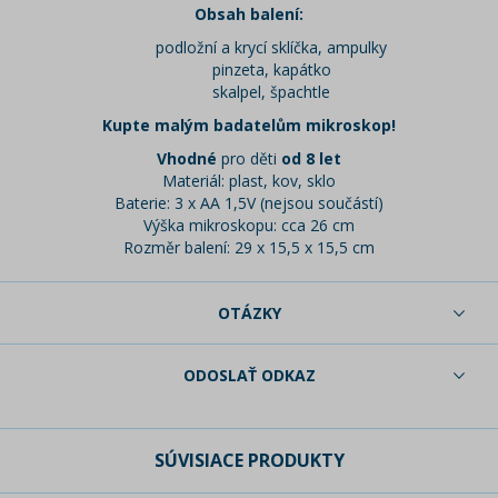
Obsah balení:
podložní a krycí sklíčka, ampulky
pinzeta, kapátko
skalpel, špachtle
Kupte malým badatelům mikroskop!
Vhodné
pro děti
od 8 let
Materiál: plast, kov, sklo
Baterie: 3 x AA 1,5V (nejsou součástí)
Výška mikroskopu: cca 26 cm
Rozměr balení: 29 x 15,5 x 15,5 cm
OTÁZKY
ODOSLAŤ ODKAZ
SÚVISIACE PRODUKTY