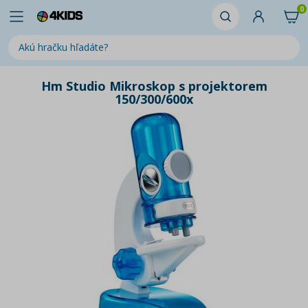
0
Hm Studio Mikroskop s projektorem
150/300/600x