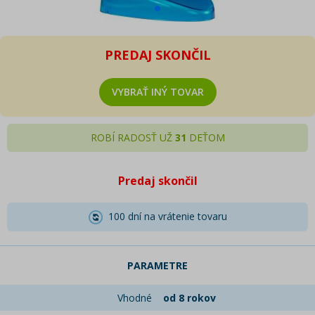
PREDAJ SKONČIL
VYBRAŤ INÝ TOVAR
ROBÍ RADOSŤ UŽ
31
DEŤOM
Predaj skončil
100 dní na vrátenie tovaru
PARAMETRE
Vhodné
od 8 rokov