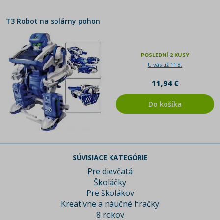
T3 Robot na solárny pohon
POSLEDNÍ 2 KUSY
U vás už 11.8.
11,94 €
Do košíka
SÚVISIACE KATEGÓRIE
Pre dievčatá
Školáčky
Pre školákov
Kreatívne a náučné hračky
8 rokov