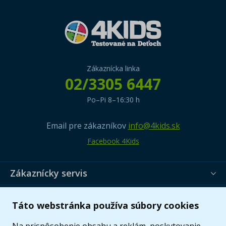
Zákaznícka linka
02/3305 6447
Po–Pi 8–16:30 h
Email pre zákazníkov
info@4kids.sk
Facebook 4Kids
Zákaznícky servis
Užitočné informácie
Táto webstránka používa súbory cookies
Ponuka