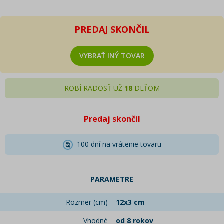
PREDAJ SKONČIL
VYBRAŤ INÝ TOVAR
ROBÍ RADOSŤ UŽ
18
DEŤOM
Predaj skončil
100 dní na vrátenie tovaru
PARAMETRE
Rozmer (cm)
12x3 cm
Vhodné
od 8 rokov