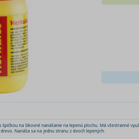
špičkou na šikovné nanášanie na lepenú plochu. Má všestranné využit
 drevo. Nanáša sa na jednu stranu z dvoch lepených.