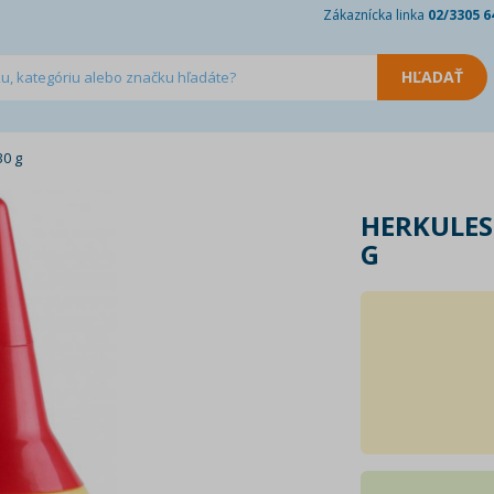
Zákaznícka linka
02/3305 6
30 g
HERKULES
G