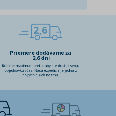
2,6
Priemere dodávame za
2,6 dni
Robíme maximum preto, aby ste dostali svoju
objednávku včas. Naša expedície je jedna z
najrýchlejších na trhu.