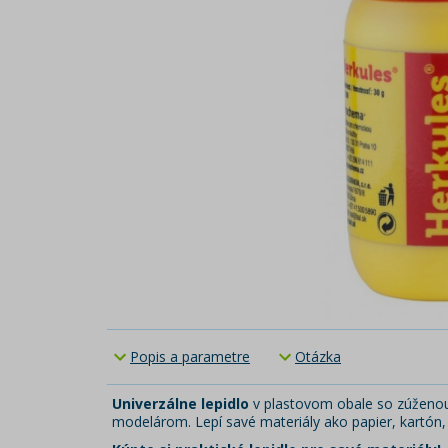
Popis a parametre
Otázka
Univerzálne lepidlo
v plastovom obale so zúženou 
modelárom. Lepí savé materiály ako papier, kartón,