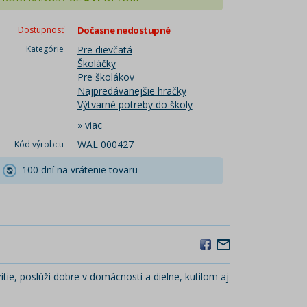
Dostupnosť
Dočasne nedostupné
Kategórie
Pre dievčatá
Školáčky
Pre školákov
Najpredávanejšie hračky
Výtvarné potreby do školy
»
viac
WAL 000427
Kód výrobcu
100 dní na vrátenie tovaru
ie, poslúži dobre v domácnosti a dielne, kutilom aj