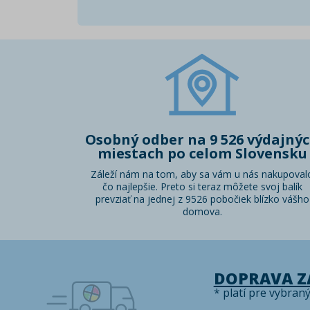
Osobný odber na 9 526 výdajný
miestach po celom Slovensku
Záleží nám na tom, aby sa vám u nás nakupoval
čo najlepšie. Preto si teraz môžete svoj balík
prevziať na jednej z 9526 pobočiek blízko vášho
domova.
DOPRAVA 
* platí pre vybran