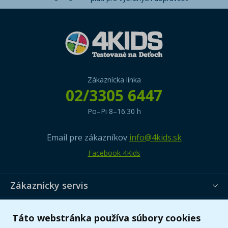
Zákaznícka linka
02/3305 6447
Po–Pi 8–16:30 h
Email pre zákazníkov
info@4kids.sk
Facebook 4Kids
Zákaznícky servis
Užitočné informácie
Táto webstránka používa súbory cookies