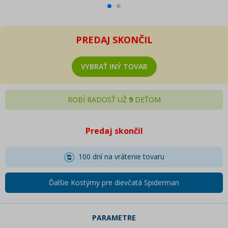
PREDAJ SKONČIL
VYBRAŤ INÝ TOVAR
ROBÍ RADOSŤ UŽ
9
DEŤOM
Predaj skončil
100 dní na vrátenie tovaru
Ďalšie Kostýmy pre dievčatá Spiderman
PARAMETRE