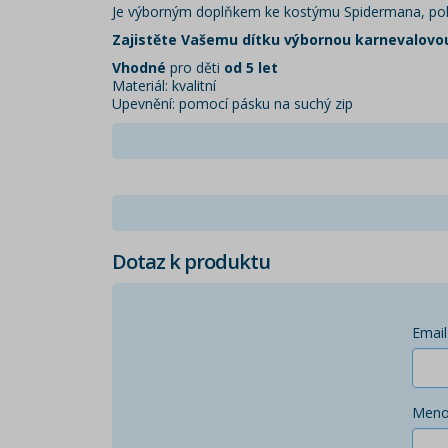
Je výborným doplňkem ke kostýmu Spidermana, pokud
Zajistěte Vašemu dítku výbornou karnevalovo
Vhodné
pro děti
od 5 let
Materiál: kvalitní
Upevnění: pomocí pásku na suchý zip
Dotaz k produktu
Email
Men