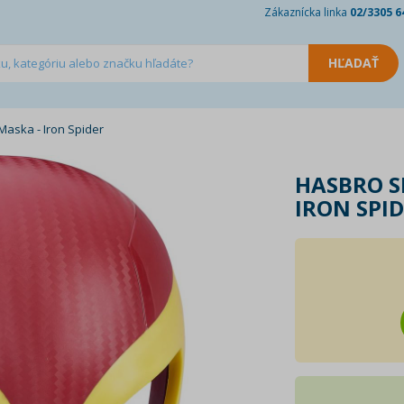
Zákaznícka linka
02/3305 6
aska - Iron Spider
HASBRO S
IRON SPI