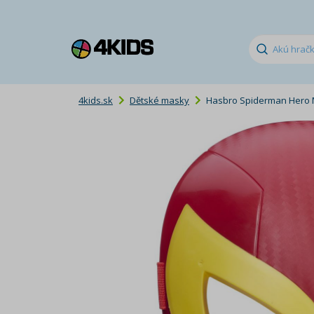
4kids.sk
Dětské masky
Hasbro Spiderman Hero M