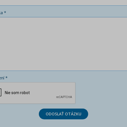
ka *
ní *
ODOSLAŤ OTÁZKU