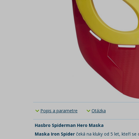
Popis a parametre
Otázka
Hasbro Spiderman Hero Maska
Maska Iron Spider
čeká na kluky od 5 let, kteří se