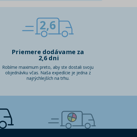
2,6
Priemere dodávame za
2,6 dni
Robíme maximum preto, aby ste dostali svoju
objednávku včas. Naša expedície je jedna z
najrýchlejších na trhu.