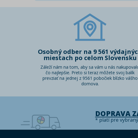
Osobný odber na 9 561 výdajný
miestach po celom Slovensku
Záleží nám na tom, aby sa vám u nás nakupoval
čo najlepšie. Preto si teraz môžete svoj balík
prevziať na jednej z 9561 pobočiek blízko vášho
domova.
DOPRAVA 
* platí pre vybran