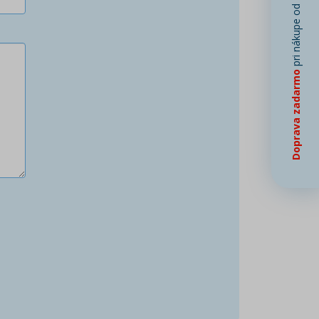
pri nákupe od
Doprava zadarmo