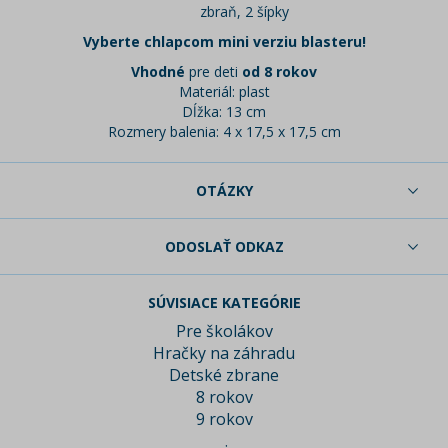
zbraň, 2 šípky
Vyberte chlapcom mini verziu blasteru!
Vhodné
pre deti
od 8 rokov
Materiál: plast
Dĺžka: 13 cm
Rozmery balenia: 4 x 17,5 x 17,5 cm
OTÁZKY
ODOSLAŤ ODKAZ
SÚVISIACE KATEGÓRIE
Pre školákov
Hračky na záhradu
Detské zbrane
8 rokov
9 rokov