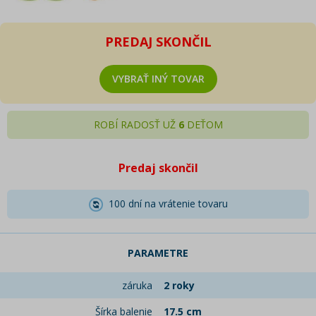
PREDAJ SKONČIL
VYBRAŤ INÝ TOVAR
ROBÍ RADOSŤ UŽ
6
DEŤOM
Predaj skončil
100 dní na vrátenie tovaru
PARAMETRE
záruka
2 roky
Šírka balenie
17.5 cm