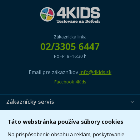
Zákaznícka linka
02/3305 6447
Po–Pi 8–16:30 h
Email pre zákazníkov
info@4kids.sk
Facebook 4Kids
Zákaznícky servis
Užitočné informácie
Táto webstránka používa súbory cookies
Ponuka
Na prispôsobenie obsahu a reklám, poskytovanie