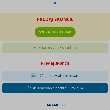
PREDAJ SKONČIL
VYBRAŤ INÝ TOVAR
ROBÍ RADOSŤ UŽ
5
DEŤOM
Predaj skončil
100 dní na vrátenie tovaru
Ďalšie Maľovanie nechtov Trollovia
PARAMETRE