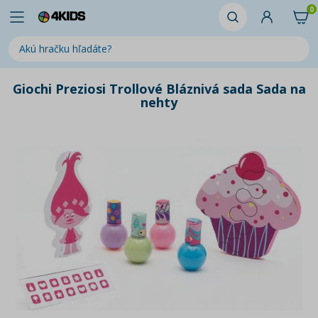
0
Giochi Preziosi Trollové Bláznivá sada Sada na
nehty