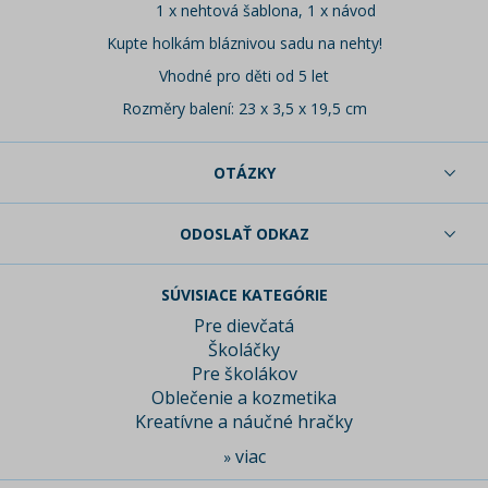
1 x nehtová šablona, 1 x návod
Kupte holkám bláznivou sadu na nehty!
Vhodné pro děti od 5 let
Rozměry balení: 23 x 3,5 x 19,5 cm
OTÁZKY
ODOSLAŤ ODKAZ
SÚVISIACE KATEGÓRIE
Pre dievčatá
Školáčky
Pre školákov
Oblečenie a kozmetika
Kreatívne a náučné hračky
viac
»