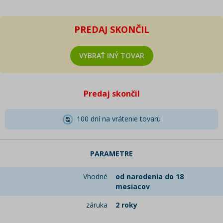
PREDAJ SKONČIL
VYBRAŤ INÝ TOVAR
Predaj skončil
100 dní na vrátenie tovaru
PARAMETRE
Vhodné
od narodenia do 18
mesiacov
záruka
2 roky