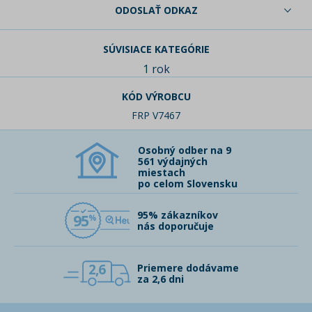
ODOSLAŤ ODKAZ
SÚVISIACE KATEGÓRIE
1 rok
KÓD VÝROBCU
FRP V7467
Osobný odber na 9
561 výdajných
miestach
po celom Slovensku
95% zákazníkov
95
nás doporučuje
2,6
Priemere dodávame
za 2,6 dni