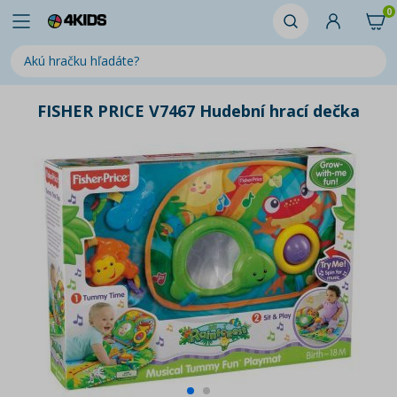
0
FISHER PRICE V7467 Hudební hrací dečka