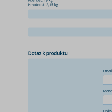
Nosnost: 19 kg
Hmotnost: 2,15 kg
Dotaz k produktu
Email
Men
Otáz