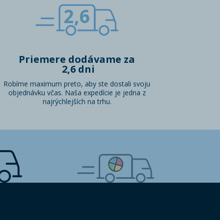
2,6
Priemere dodávame za
2,6 dni
Robíme maximum preto, aby ste dostali svoju
objednávku včas. Naša expedície je jedna z
najrýchlejších na trhu.