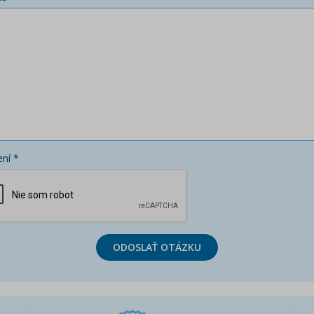
ní *
ODOSLAŤ OTÁZKU