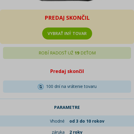
PREDAJ SKONČIL
VYBRAŤ INÝ TOVAR
ROBÍ RADOSŤ UŽ
19
DEŤOM
Predaj skončil
100 dní na vrátenie tovaru
PARAMETRE
Vhodné
od 3 do 10 rokov
záruka
2 roky