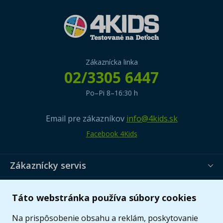
Zákaznícka linka
02/3305 6447
Po–Pi 8–16:30 h
Email pre zákazníkov
info@4kids.sk
Facebook 4Kids
Zákaznícky servis
Užitočné informácie
Táto webstránka používa súbory cookies
Ponuka
Na prispôsobenie obsahu a reklám, poskytovanie