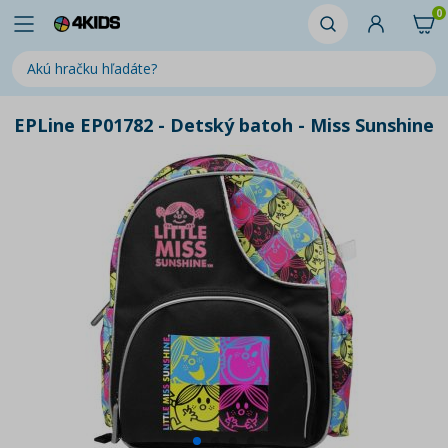
0
EPLine EP01782 - Detský batoh - Miss Sunshine