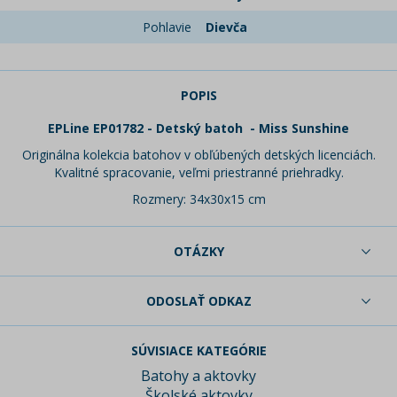
Pohlavie
Dievča
POPIS
EPLine EP01782 - Detský batoh - Miss Sunshine
Originálna kolekcia batohov v obľúbených detských licenciách.
Kvalitné spracovanie, veľmi priestranné priehradky.
Rozmery: 34x30x15 cm
OTÁZKY
ODOSLAŤ ODKAZ
SÚVISIACE KATEGÓRIE
Batohy a aktovky
Školské aktovky