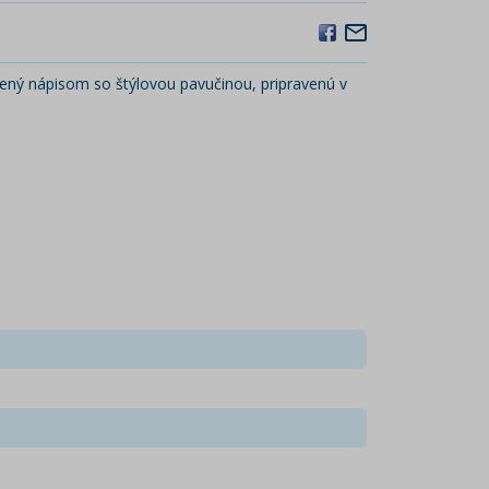
ený nápisom so štýlovou pavučinou, pripravenú v