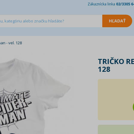
Zákaznícka linka
02/3305 6
n - vel. 128
TRIČKO R
128