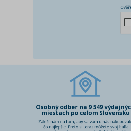
Ověře
Osobný odber na 9 549 výdajný
miestach po celom Slovensku
Záleží nám na tom, aby sa vám u nás nakupoval
čo najlepšie. Preto si teraz môžete svoj balík