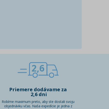
2,6
Priemere dodávame za
2,6 dni
Robíme maximum preto, aby ste dostali svoju
objednávku včas. Naša expedície je jedna z