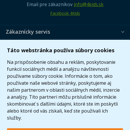
Email pre zákazníkov
info@4kids.sk
Facebook 4Kids
Zákaznícky servis
Užitočné informácie
Táto webstránka používa súbory cookies
Ponuka
Na prispôsobenie obsahu a reklám, poskytovanie
funkcií sociálnych médií a analýzu návštevnosti
používame súbory cookie. Informácie o tom, ako
používate naše webové stránky, poskytujeme aj
našim partnerom v oblasti sociálnych médií, inzercie
a analýzy. Títo partneri môžu príslušné informácie
skombinovať s ďalšími údajmi, ktoré ste im poskytli
alebo ktoré od vás získali, keď ste používali ich
služby.