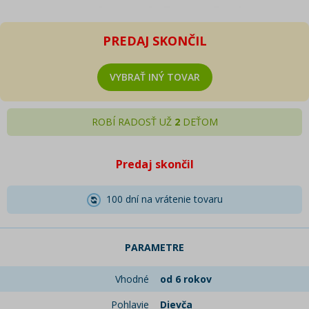
PREDAJ SKONČIL
VYBRAŤ INÝ TOVAR
ROBÍ RADOSŤ UŽ
2
DEŤOM
Predaj skončil
100 dní na vrátenie tovaru
PARAMETRE
Vhodné
od 6 rokov
Pohlavie
Dievča