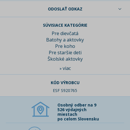
ODOSLAŤ ODKAZ
SÚVISIACE KATEGÓRIE
Pre dievčatá
Batohy a aktovky
Pre koho
Pre staršie deti
Školské aktovky
viac
»
KÓD VÝROBCU
ESF S920765
Osobný odber na 9
526 výdajných
miestach
po celom Slovensku