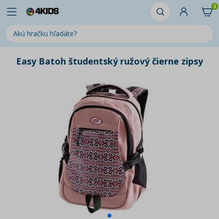
0
Easy Batoh študentský ružový čierne zipsy