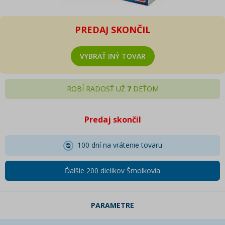
PREDAJ SKONČIL
VYBRAŤ INÝ TOVAR
ROBÍ RADOSŤ UŽ
7
DEŤOM
Predaj skončil
100 dní na vrátenie tovaru
Ďalšie 200 dielikov Šmolkovia
PARAMETRE