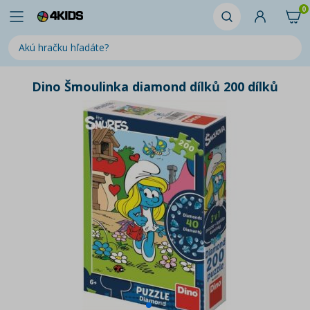
0
Dino Šmoulinka diamond dílků 200 dílků