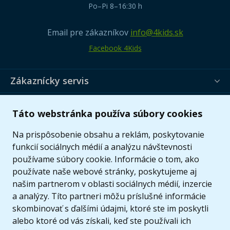
Po–Pi 8–16:30 h
Email pre zákazníkov
info@4kids.sk
Facebook 4Kids
Zákaznícky servis
Užitočné informácie
Táto webstránka používa súbory cookies
Ponuka
Na prispôsobenie obsahu a reklám, poskytovanie
funkcií sociálnych médií a analýzu návštevnosti
používame súbory cookie. Informácie o tom, ako
používate naše webové stránky, poskytujeme aj
našim partnerom v oblasti sociálnych médií, inzercie
a analýzy. Títo partneri môžu príslušné informácie
skombinovať s ďalšími údajmi, ktoré ste im poskytli
alebo ktoré od vás získali, keď ste používali ich