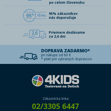
po celom Slovensku
95% zákazníkov
95
nás doporučuje
2,6
Priemere dodávame
za 2,6 dni
DOPRAVA ZADARMO*
pri nákupe od 60 €
* platí pre vybraných dopravcov
Zákaznícka linka
02/3305 6447