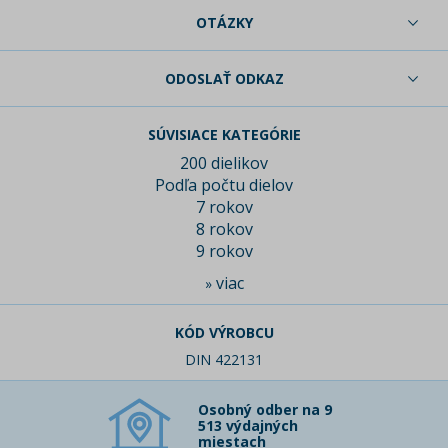
OTÁZKY
ODOSLAŤ ODKAZ
SÚVISIACE KATEGÓRIE
200 dielikov
Podľa počtu dielov
7 rokov
8 rokov
9 rokov
viac
»
KÓD VÝROBCU
DIN 422131
Osobný odber na 9
513 výdajných
miestach