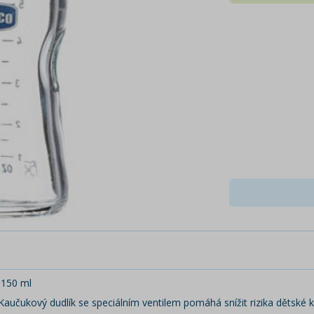
 150 ml
Kaučukový dudlík se speciálním ventilem pomáhá snížit rizika dětské k