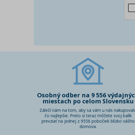
Osobný odber na 9 556 výdajný
miestach po celom Slovensku
Záleží nám na tom, aby sa vám u nás nakupoval
čo najlepšie. Preto si teraz môžete svoj balík
prevziať na jednej z 9556 pobočiek blízko vášho
domova.