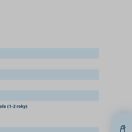
ľa (1-2 roky)