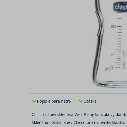
Popis a parametre
Otázka
Chicco Láhev skleněná Well-Being kaučukový dudlík
Skleněná dětská láhev Chicco pro milovníky klasiky. 