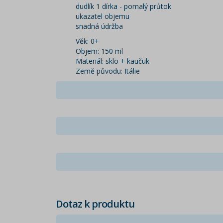
dudlík 1 dírka - pomalý průtok
ukazatel objemu
snadná údržba
Věk: 0+
Objem: 150 ml
Materiál: sklo + kaučuk
Země původu: Itálie
Dotaz k produktu