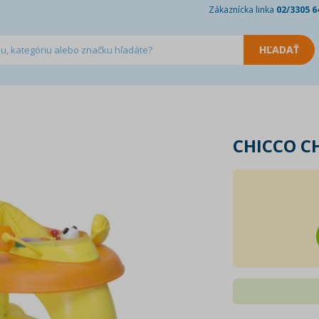
Zákaznícka linka
02/3305 6
CHICCO C