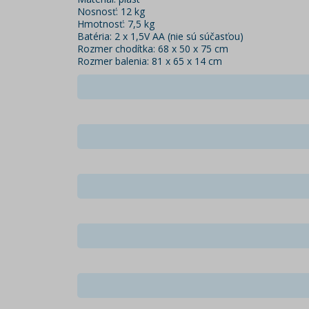
Nosnosť: 12 kg
Hmotnosť: 7,5 kg
Batéria: 2 x 1,5V AA (nie sú súčasťou)
Rozmer chodítka: 68 x 50 x 75 cm
Rozmer balenia: 81 x 65 x 14 cm