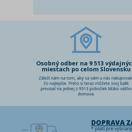
Osobný odber na 9 513 výdajný
miestach po celom Slovensku
Záleží nám na tom, aby sa vám u nás nakupoval
čo najlepšie. Preto si teraz môžete svoj balík
prevziať na jednej z 9513 pobočiek blízko vášho
domova.
DOPRAVA 
* platí pre vybran