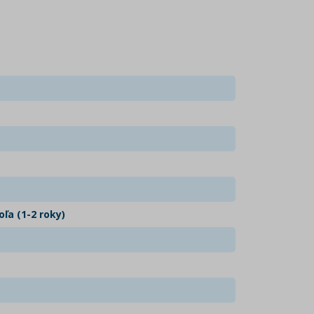
ľa (1-2 roky)