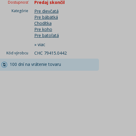
Predaj skončil
Dostupnosť
Kategórie
Pre dievčatá
Pre bábätká
Chodítka
Pre koho
Pre batoľatá
»
viac
CHC 79415.0442
Kód výrobcu
100 dní na vrátenie tovaru