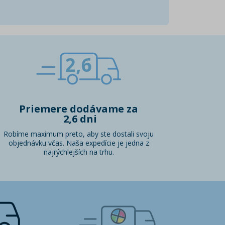
2,6
Priemere dodávame za
2,6 dni
Robíme maximum preto, aby ste dostali svoju
objednávku včas. Naša expedície je jedna z
najrýchlejších na trhu.