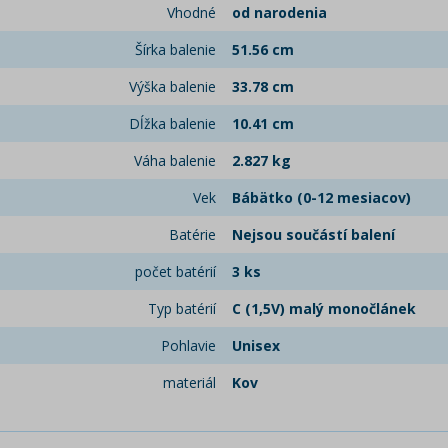
Vhodné
od narodenia
Šírka balenie
51.56 cm
Výška balenie
33.78 cm
Dĺžka balenie
10.41 cm
Váha balenie
2.827 kg
Vek
Bábätko (0-12 mesiacov)
Batérie
Nejsou součástí balení
počet batérií
3 ks
Typ batérií
C (1,5V) malý monočlánek
Pohlavie
Unisex
materiál
Kov