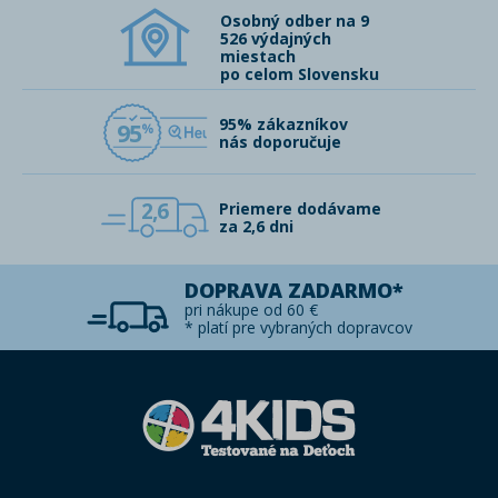
Osobný odber na 9
526 výdajných
miestach
po celom Slovensku
95% zákazníkov
95
nás doporučuje
2,6
Priemere dodávame
za 2,6 dni
DOPRAVA ZADARMO*
pri nákupe od 60 €
* platí pre vybraných dopravcov