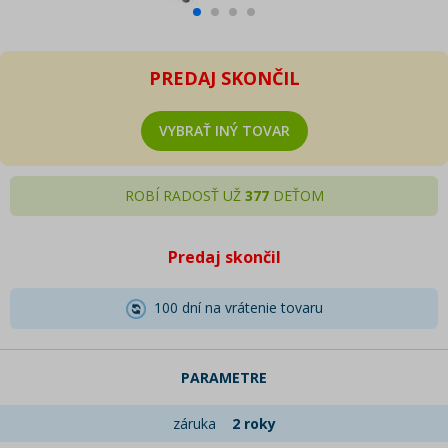
PREDAJ SKONČIL
VYBRAŤ INÝ TOVAR
ROBÍ RADOSŤ UŽ
377
DEŤOM
Predaj skončil
100 dní na vrátenie tovaru
PARAMETRE
záruka
2 roky