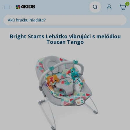
0
Bright Starts Lehátko vibrujúci s melódiou
Toucan Tango