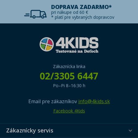
DOPRAVA ZADARMO*
pri nákupe od 60 €
* platí pre vybraných dopravcov
Zákaznícka linka
02/3305 6447
Po–Pi 8–16:30 h
Email pre zákazníkov
info@4kids.sk
Facebook 4Kids
Zákaznícky servis