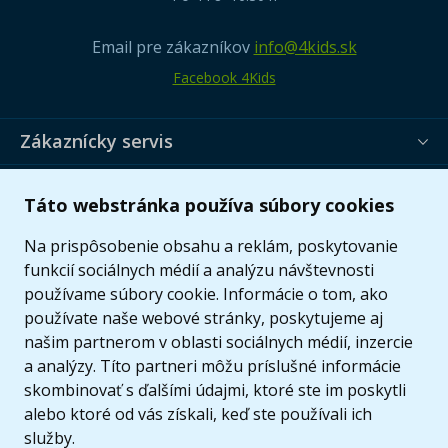
Email pre zákazníkov
info@4kids.sk
Facebook 4Kids
Zákaznícky servis
Užitočné informácie
Táto webstránka používa súbory cookies
Ponuka
Na prispôsobenie obsahu a reklám, poskytovanie
funkcií sociálnych médií a analýzu návštevnosti
používame súbory cookie. Informácie o tom, ako
používate naše webové stránky, poskytujeme aj
našim partnerom v oblasti sociálnych médií, inzercie
a analýzy. Títo partneri môžu príslušné informácie
skombinovať s ďalšími údajmi, ktoré ste im poskytli
alebo ktoré od vás získali, keď ste používali ich
služby.