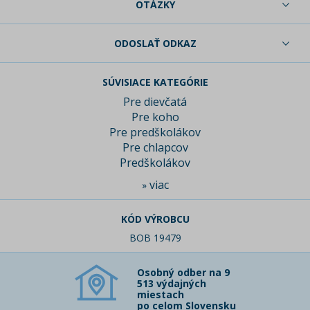
OTÁZKY
ODOSLAŤ ODKAZ
SÚVISIACE KATEGÓRIE
Pre dievčatá
Pre koho
Pre predškolákov
Pre chlapcov
Predškolákov
viac
»
KÓD VÝROBCU
BOB 19479
Osobný odber na 9
513 výdajných
miestach
po celom Slovensku