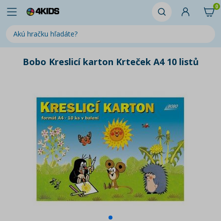
0
Bobo Kreslicí karton Krteček A4 10 listů