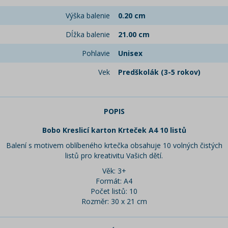
Výška balenie
0.20 cm
Dĺžka balenie
21.00 cm
Pohlavie
Unisex
Vek
Predškolák (3-5 rokov)
POPIS
Bobo Kreslicí karton Krteček A4 10 listů
Balení s motivem oblíbeného krtečka obsahuje 10 volných čistých
listů pro kreativitu Vašich dětí.
Věk: 3+
Formát: A4
Počet listů: 10
Rozměr: 30 x 21 cm