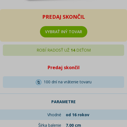
PREDAJ SKONČIL
VYBRAŤ INÝ TOVAR
ROBÍ RADOSŤ UŽ
14
DEŤOM
Predaj skončil
100 dní na vrátenie tovaru
PARAMETRE
Vhodné
od 16 rokov
Šírka balenie
7.00 cm