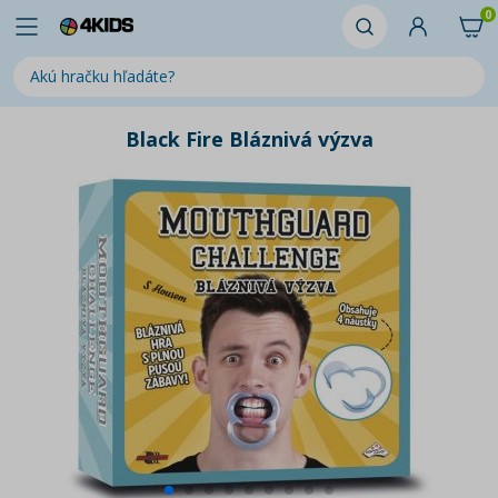
0
Black Fire Bláznivá výzva