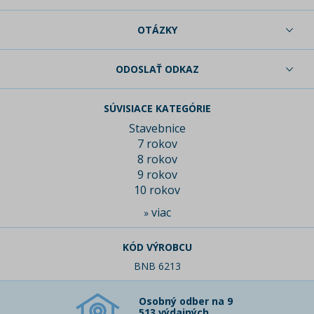
OTÁZKY
ODOSLAŤ ODKAZ
SÚVISIACE KATEGÓRIE
Stavebnice
7 rokov
8 rokov
9 rokov
10 rokov
viac
»
KÓD VÝROBCU
BNB 6213
Osobný odber na 9
513 výdajných