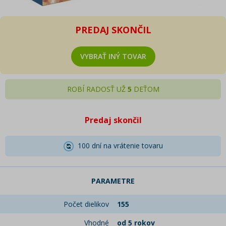
PREDAJ SKONČIL
VYBRAŤ INÝ TOVAR
ROBÍ RADOSŤ UŽ
5
DEŤOM
Predaj skončil
100 dní na vrátenie tovaru
PARAMETRE
Počet dielikov
155
Vhodné
od 5 rokov