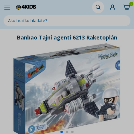
0
Banbao Tajní agenti 6213 Raketoplán