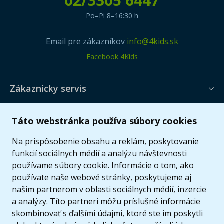
02/3305 6447
Po–Pi 8–16:30 h
Email pre zákazníkov
info@4kids.sk
Facebook 4Kids
Zákaznícky servis
Užitočné informácie
Táto webstránka používa súbory cookies
Ponuka
Na prispôsobenie obsahu a reklám, poskytovanie
funkcií sociálnych médií a analýzu návštevnosti
používame súbory cookie. Informácie o tom, ako
používate naše webové stránky, poskytujeme aj
našim partnerom v oblasti sociálnych médií, inzercie
a analýzy. Títo partneri môžu príslušné informácie
skombinovať s ďalšími údajmi, ktoré ste im poskytli