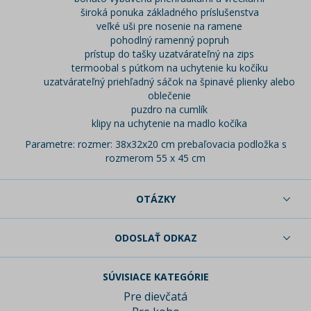
široká ponuka základného príslušenstva
veľké uši pre nosenie na ramene
pohodlný ramenný popruh
prístup do tašky uzatvárateľný na zips
termoobal s pútkom na uchytenie ku kočíku
uzatvárateľný priehľadný sáčok na špinavé plienky alebo
oblečenie
puzdro na cumlík
klipy na uchytenie na madlo kočíka
Parametre: rozmer: 38x32x20 cm prebaľovacia podložka s
rozmerom 55 x 45 cm
OTÁZKY
ODOSLAŤ ODKAZ
SÚVISIACE KATEGÓRIE
Pre dievčatá