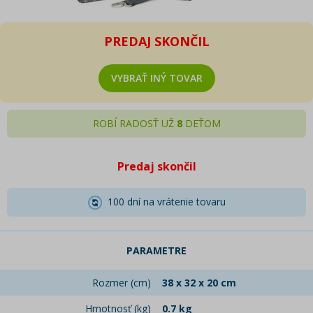
PREDAJ SKONČIL
VYBRAŤ INÝ TOVAR
ROBÍ RADOSŤ UŽ
8
DEŤOM
Predaj skončil
100 dní na vrátenie tovaru
PARAMETRE
Rozmer (cm)
38 x 32 x 20 cm
Hmotnosť (kg)
0.7 kg