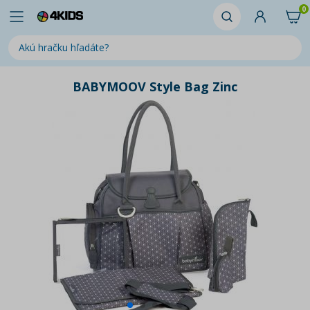
0
BABYMOOV Style Bag Zinc