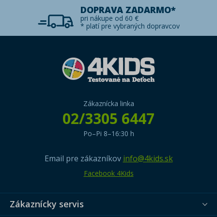
DOPRAVA ZADARMO*
pri nákupe od 60 €
* platí pre vybraných dopravcov
Zákaznícka linka
02/3305 6447
Po–Pi 8–16:30 h
Email pre zákazníkov
info@4kids.sk
Facebook 4Kids
Zákaznícky servis