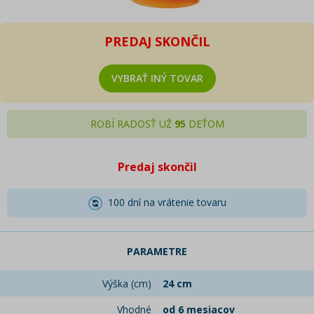
PREDAJ SKONČIL
VYBRAŤ INÝ TOVAR
ROBÍ RADOSŤ UŽ
95
DEŤOM
Predaj skončil
100 dní na vrátenie tovaru
PARAMETRE
Výška (cm)
24 cm
Vhodné
od 6 mesiacov