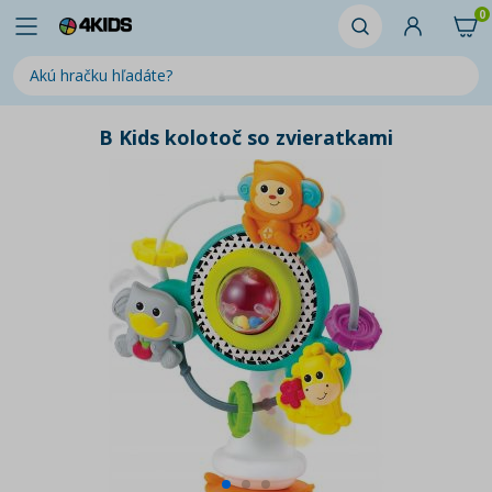
0
B Kids kolotoč so zvieratkami