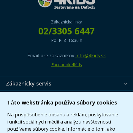
Zákaznícka linka
02/3305 6447
Po–Pi 8–16:30 h
Email pre zákazníkov
info@4kids.sk
Facebook 4Kids
Zákaznícky servis
Užitočné informácie
Táto webstránka používa súbory cookies
Ponuka
Na prispôsobenie obsahu a reklám, poskytovanie
funkcií sociálnych médií a analýzu návštevnosti
používame súbory cookie. Informácie o tom, ako