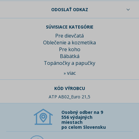
ODOSLAŤ ODKAZ
SÚVISIACE KATEGÓRIE
Pre dievčatá
Oblečenie a kozmetika
Pre koho
Bábätká
Topánočky a papučky
viac
»
KÓD VÝROBCU
ATP AB02_Euro 21,5
Osobný odber na 9
556 výdajných
miestach
po celom Slovensku