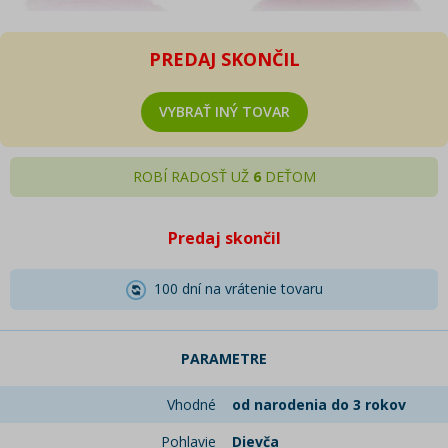
PREDAJ SKONČIL
VYBRAŤ INÝ TOVAR
ROBÍ RADOSŤ UŽ
6
DEŤOM
Predaj skončil
100 dní na vrátenie tovaru
PARAMETRE
Vhodné
od narodenia do 3 rokov
Pohlavie
Dievča