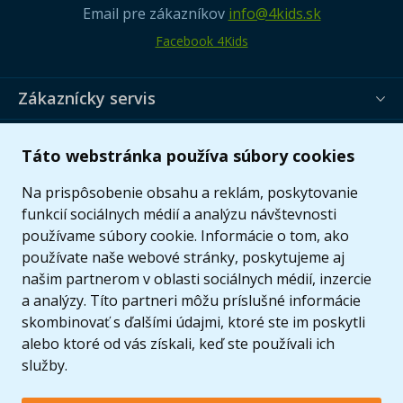
Email pre zákazníkov
info@4kids.sk
Facebook 4Kids
Zákaznícky servis
Užitočné informácie
Táto webstránka používa súbory cookies
Ponuka
Na prispôsobenie obsahu a reklám, poskytovanie
funkcií sociálnych médií a analýzu návštevnosti
používame súbory cookie. Informácie o tom, ako
používate naše webové stránky, poskytujeme aj
našim partnerom v oblasti sociálnych médií, inzercie
a analýzy. Títo partneri môžu príslušné informácie
skombinovať s ďalšími údajmi, ktoré ste im poskytli
alebo ktoré od vás získali, keď ste používali ich
služby.