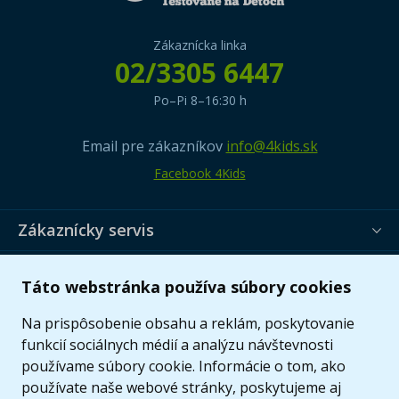
Zákaznícka linka
02/3305 6447
Po–Pi 8–16:30 h
Email pre zákazníkov
info@4kids.sk
Facebook 4Kids
Zákaznícky servis
Užitočné informácie
Táto webstránka používa súbory cookies
Ponuka
Na prispôsobenie obsahu a reklám, poskytovanie
funkcií sociálnych médií a analýzu návštevnosti
používame súbory cookie. Informácie o tom, ako
používate naše webové stránky, poskytujeme aj