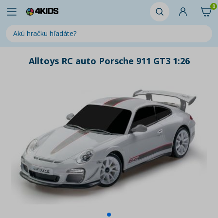
0
Alltoys RC auto Porsche 911 GT3 1:26