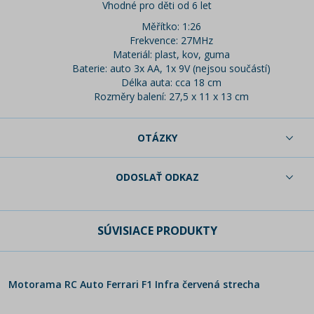
Vhodné pro děti od 6 let
Měřítko: 1:26
Frekvence: 27MHz
Materiál: plast, kov, guma
Baterie: auto 3x AA, 1x 9V (nejsou součástí)
Délka auta: cca 18 cm
Rozměry balení: 27,5 x 11 x 13 cm
OTÁZKY
ODOSLAŤ ODKAZ
SÚVISIACE PRODUKTY
Motorama RC Auto Ferrari F1 Infra červená strecha