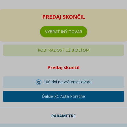
PREDAJ SKONČIL
VYBRAŤ INÝ TOVAR
ROBÍ RADOSŤ UŽ
3
DEŤOM
Predaj skončil
100 dní na vrátenie tovaru
Ďalšie RC Autá Porsche
PARAMETRE