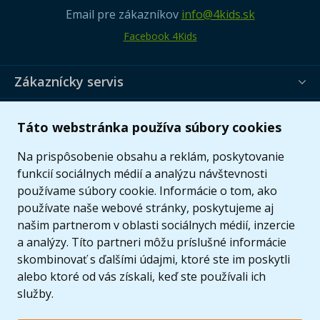
Email pre zákazníkov
info@4kids.sk
Facebook 4Kids
Zákaznícky servis
Užitočné informácie
Táto webstránka používa súbory cookies
Ponuka
Na prispôsobenie obsahu a reklám, poskytovanie
funkcií sociálnych médií a analýzu návštevnosti
používame súbory cookie. Informácie o tom, ako
používate naše webové stránky, poskytujeme aj
našim partnerom v oblasti sociálnych médií, inzercie
a analýzy. Títo partneri môžu príslušné informácie
skombinovať s ďalšími údajmi, ktoré ste im poskytli
alebo ktoré od vás získali, keď ste používali ich
služby.