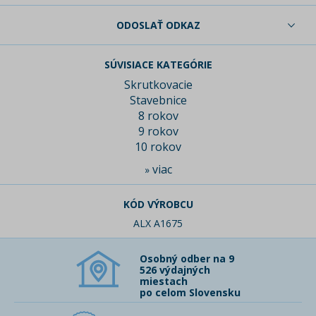
ODOSLAŤ ODKAZ
SÚVISIACE KATEGÓRIE
Skrutkovacie
Stavebnice
8 rokov
9 rokov
10 rokov
viac
»
KÓD VÝROBCU
ALX A1675
Osobný odber na 9
526 výdajných
miestach
po celom Slovensku