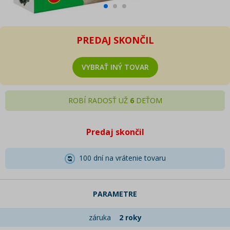
PREDAJ SKONČIL
VYBRAŤ INÝ TOVAR
ROBÍ RADOSŤ UŽ
6
DEŤOM
Predaj skončil
100 dní na vrátenie tovaru
PARAMETRE
záruka
2 roky