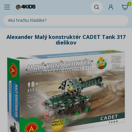
0
Alexander Malý konstruktér CADET Tank 317
dielikov