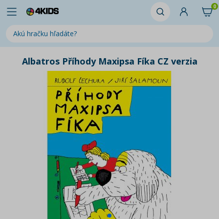
0
Albatros Příhody Maxipsa Fíka CZ verzia