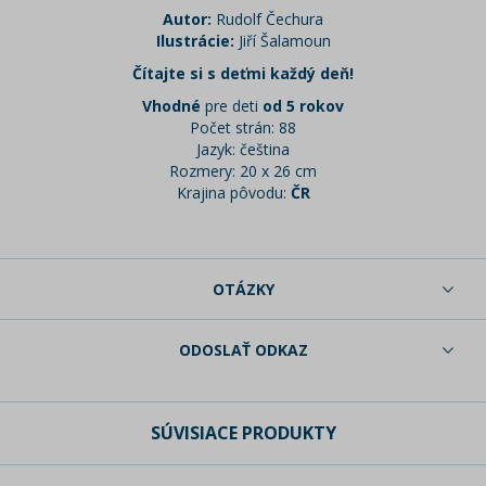
Autor:
Rudolf Čechura
Ilustrácie:
Jiří Šalamoun
Čítajte si s deťmi každý deň!
Vhodné
pre deti
od 5 rokov
Počet strán: 88
Jazyk: čeština
Rozmery: 20 x 26 cm
Krajina pôvodu:
ČR
OTÁZKY
ODOSLAŤ ODKAZ
SÚVISIACE PRODUKTY