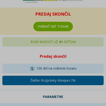
PREDAJ SKONČIL
VYBRAŤ INÝ TOVAR
ROBÍ RADOSŤ UŽ
41
DEŤOM
Predaj skončil
100 dní na vrátenie tovaru
Ďalšie Rozprávky Maxipes Fík
PARAMETRE