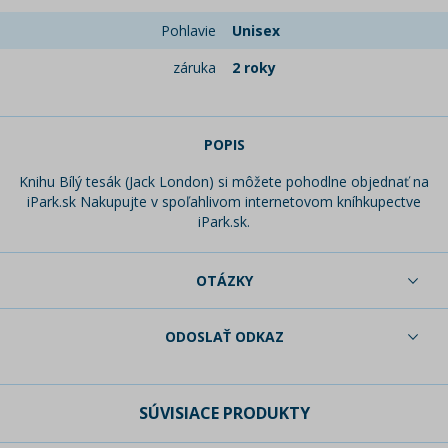
Pohlavie
Unisex
záruka
2 roky
POPIS
Knihu Bílý tesák (Jack London) si môžete pohodlne objednať na
iPark.sk Nakupujte v spoľahlivom internetovom kníhkupectve
iPark.sk.
OTÁZKY
ODOSLAŤ ODKAZ
SÚVISIACE PRODUKTY