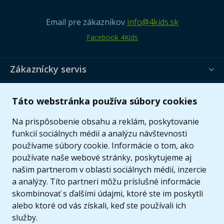
Email pre zákazníkov
info@4kids.sk
Facebook 4Kids
Zákaznícky servis
Užitočné informácie
Táto webstránka používa súbory cookies
Ponuka
Na prispôsobenie obsahu a reklám, poskytovanie
funkcií sociálnych médií a analýzu návštevnosti
používame súbory cookie. Informácie o tom, ako
používate naše webové stránky, poskytujeme aj
našim partnerom v oblasti sociálnych médií, inzercie
a analýzy. Títo partneri môžu príslušné informácie
skombinovať s ďalšími údajmi, ktoré ste im poskytli
alebo ktoré od vás získali, keď ste používali ich
služby.