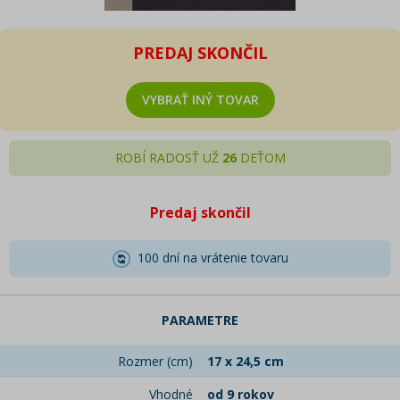
PREDAJ SKONČIL
VYBRAŤ INÝ TOVAR
ROBÍ RADOSŤ UŽ
26
DEŤOM
Predaj skončil
100 dní na vrátenie tovaru
PARAMETRE
Rozmer (cm)
17 x 24,5 cm
Vhodné
od 9 rokov