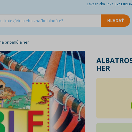
Zákaznícka linka
02/3305 6
iha příběhů a her
ALBATROS
HER