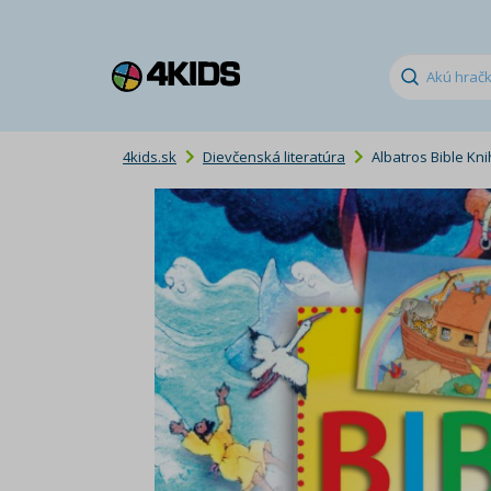
4kids.sk
Dievčenská literatúra
Albatros Bible Kn