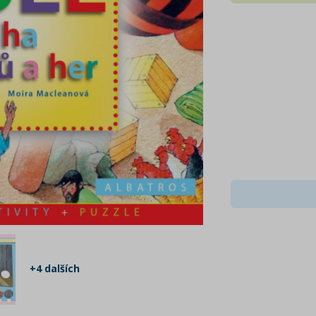
+4 dalších