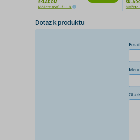
SKLADOM
SKLAD
Môžete mať už 11.8.
Môžete m
Dotaz k produktu
Email
Men
Otáz