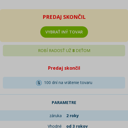
PREDAJ SKONČIL
VYBRAŤ INÝ TOVAR
ROBÍ RADOSŤ UŽ
8
DEŤOM
Predaj skončil
100 dní na vrátenie tovaru
PARAMETRE
záruka
2 roky
Vhodné
od 3 rokov