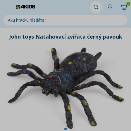
0
John toys Natahovací zvířata černý pavouk