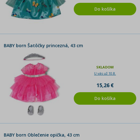
Do košíka
BABY born Šatôčky princezná, 43 cm
SKLADOM
U vás už 10.8.
15,26 €
Do košíka
BABY born Oblečenie opička, 43 cm