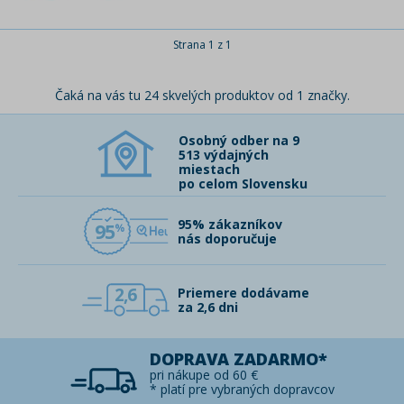
Strana 1 z 1
Čaká na vás tu 24 skvelých produktov od 1 značky.
Osobný odber na 9
513 výdajných
miestach
po celom Slovensku
95% zákazníkov
95
nás doporučuje
2,6
Priemere dodávame
za 2,6 dni
DOPRAVA ZADARMO*
pri nákupe od 60 €
* platí pre vybraných dopravcov