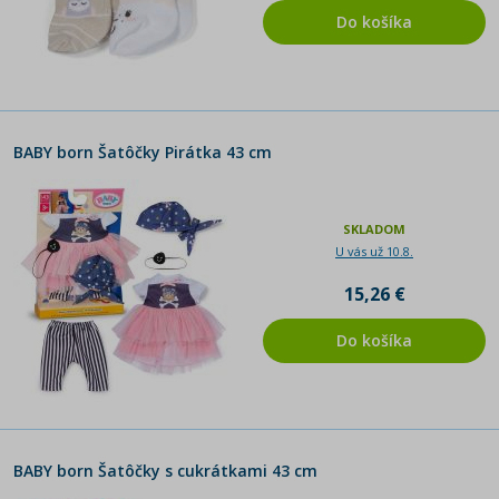
Do košíka
BABY born Šatôčky Pirátka 43 cm
SKLADOM
U vás už 10.8.
15,26 €
Do košíka
BABY born Šatôčky s cukrátkami 43 cm