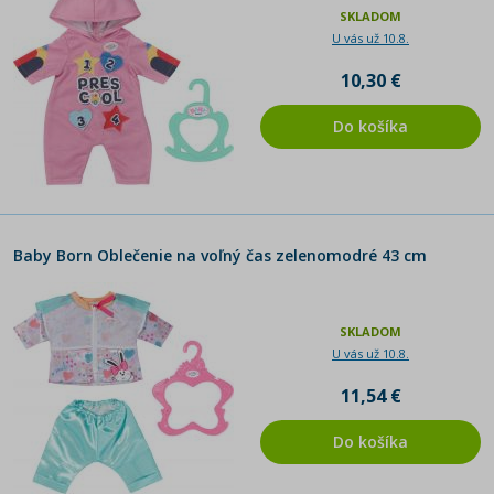
SKLADOM
U vás už 10.8.
10,30 €
Do košíka
Baby Born Oblečenie na voľný čas zelenomodré 43 cm
SKLADOM
U vás už 10.8.
11,54 €
Do košíka