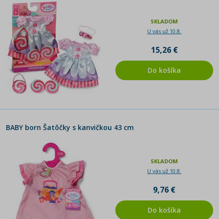
SKLADOM
U vás už 10.8.
15,26 €
Do košíka
BABY born Šatôčky s kanvičkou 43 cm
SKLADOM
U vás už 10.8.
9,76 €
Do košíka