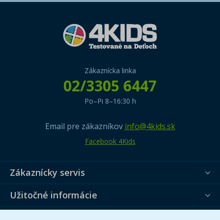
Zákaznícka linka
02/3305 6447
Po–Pi 8–16:30 h
Email pre zákazníkov
info@4kids.sk
Facebook 4Kids
Zákaznícky servis
Užitočné informácie
Ponuka