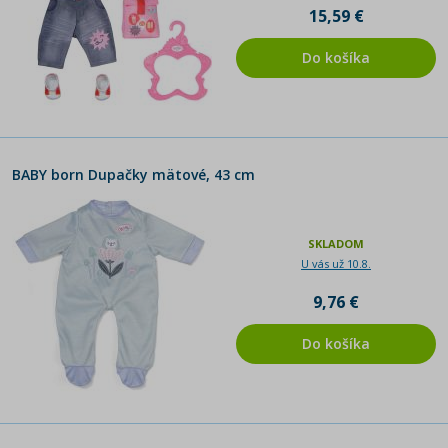
15,59 €
Do košíka
BABY born Dupačky mätové, 43 cm
SKLADOM
U vás už 10.8.
9,76 €
Do košíka