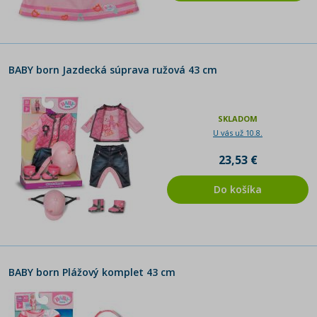
BABY born Jazdecká súprava ružová 43 cm
SKLADOM
U vás už 10.8.
23,53 €
Do košíka
BABY born Plážový komplet 43 cm