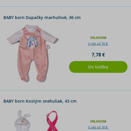
BABY born Dupačky marhuľové, 36 cm
SKLADOM
U vás už 10.8.
7,78 €
Do košíka
BABY born Kostým snehuliak, 43 cm
SKLADOM
U vás už 10.8.