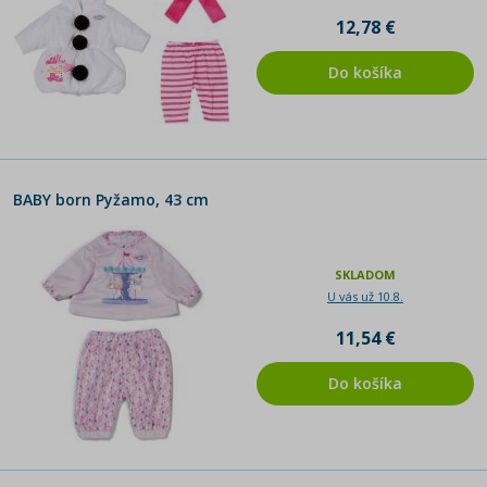
12,78 €
Do košíka
BABY born Pyžamo, 43 cm
SKLADOM
U vás už 10.8.
11,54 €
Do košíka