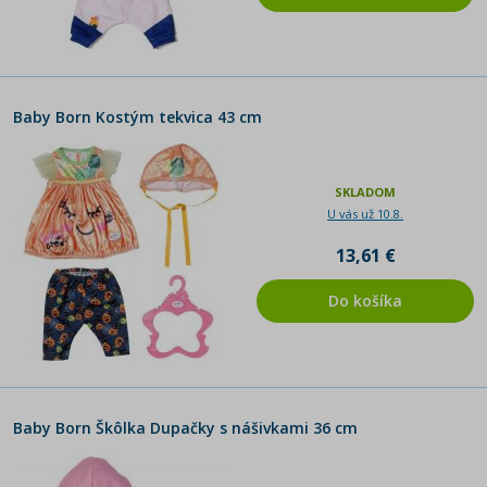
Baby Born Kostým tekvica 43 cm
SKLADOM
U vás už 10.8.
13,61 €
Do košíka
Baby Born Škôlka Dupačky s nášivkami 36 cm