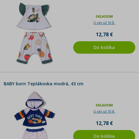
SKLADOM
U vás už 10.8.
12,78 €
Do košíka
BABY born Teplákovka modrá, 43 cm
SKLADOM
U vás už 10.8.
12,78 €
Do košíka