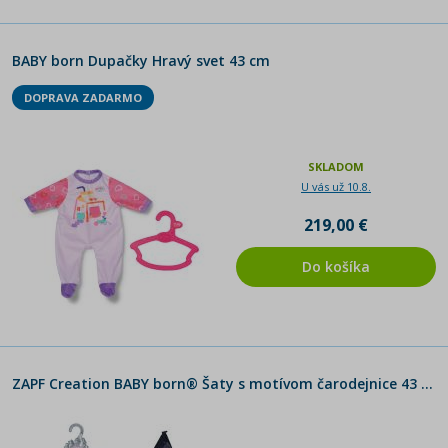
BABY born Dupačky Hravý svet 43 cm
DOPRAVA ZADARMO
SKLADOM
U vás už 10.8.
219,00 €
Do košíka
ZAPF Creation BABY born® Šaty s motívom čarodejnice 43 cm