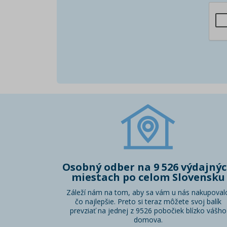
Osobný odber na 9 526 výdajný
miestach po celom Slovensku
Záleží nám na tom, aby sa vám u nás nakupoval
čo najlepšie. Preto si teraz môžete svoj balík
prevziať na jednej z 9526 pobočiek blízko vášho
domova.