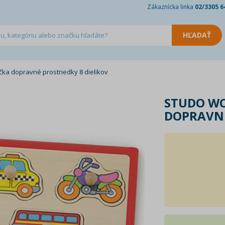
Zákaznícka linka
02/3305 6
a dopravné prostriedky 8 dielikov
STUDO W
DOPRAVNÉ