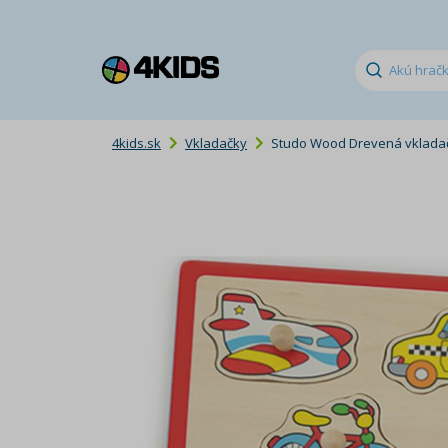
4kids.sk
Vkladačky
Studo Wood Drevená vkladačk