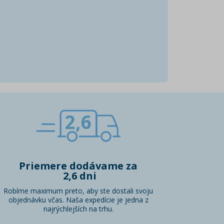
2,6
Priemere dodávame za
2,6 dni
Robíme maximum preto, aby ste dostali svoju
objednávku včas. Naša expedície je jedna z
najrýchlejších na trhu.