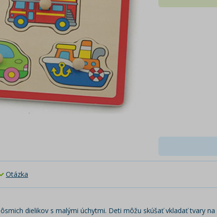
Otázka
smich dielikov s malými úchytmi. Deti môžu skúšať vkladať tvary na