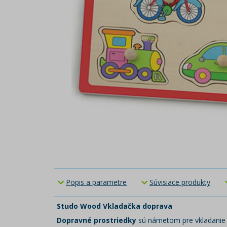
Popis a parametre
Súvisiace produkty
Studo Wood Vkladačka doprava
Dopravné prostriedky
sú námetom pre vkladanie ô