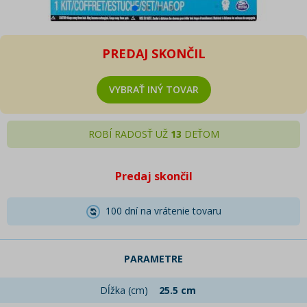
PREDAJ SKONČIL
VYBRAŤ INÝ TOVAR
ROBÍ RADOSŤ UŽ
13
DEŤOM
Predaj skončil
100 dní na vrátenie tovaru
PARAMETRE
Dĺžka (cm)
25.5 cm