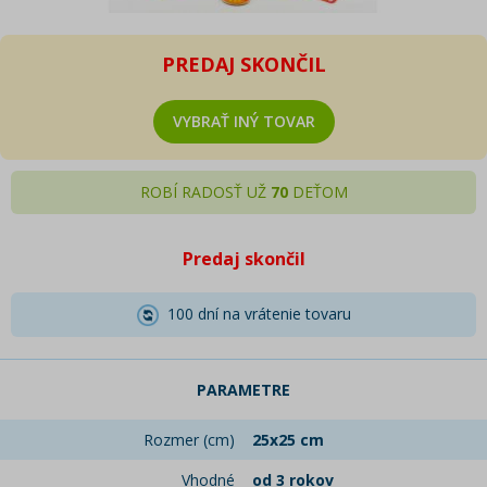
PREDAJ SKONČIL
VYBRAŤ INÝ TOVAR
ROBÍ RADOSŤ UŽ
70
DEŤOM
Predaj skončil
100 dní na vrátenie tovaru
PARAMETRE
Rozmer (cm)
25x25 cm
Vhodné
od 3 rokov