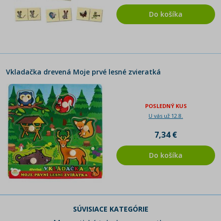
Do košíka
Vkladačka drevená Moje prvé lesné zvieratká
POSLEDNÝ KUS
U vás už 12.8.
7,34 €
Do košíka
SÚVISIACE KATEGÓRIE