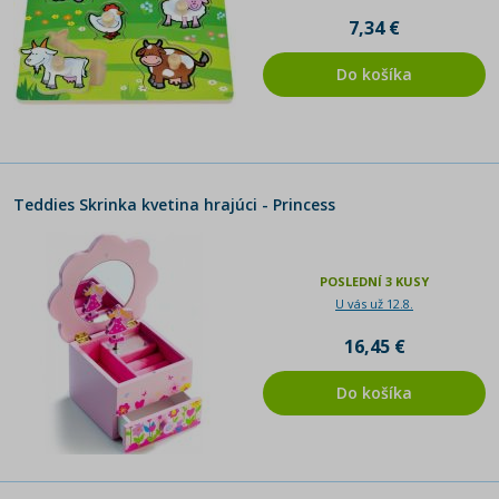
7,34 €
Do košíka
Teddies Skrinka kvetina hrajúci - Princess
POSLEDNÍ 3 KUSY
U vás už 12.8.
16,45 €
Do košíka