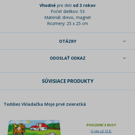
Vhodné
pre deti
od 3 rokov
Počet dielikov: 53
Materiál: drevo, magnet
Rozmery: 25 x 25 cm
OTÁZKY
ODOSLAŤ ODKAZ
SÚVISIACE PRODUKTY
Teddies Vkladačka Moje prvé zvieratká
POSLEDNÍ 3 KUSY
U vás už 12.8.