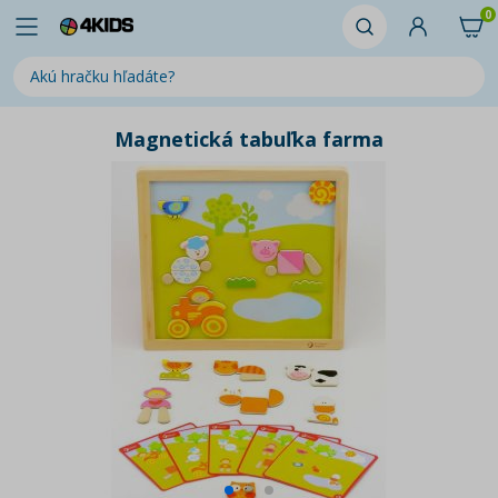
0
Magnetická tabuľka farma