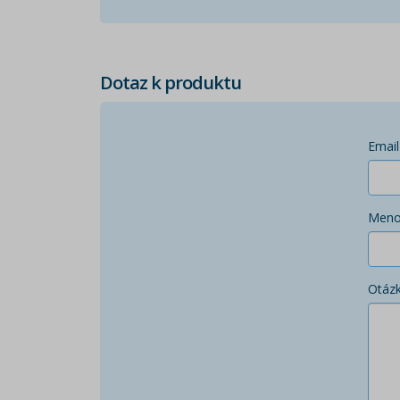
Dotaz k produktu
Email
Men
Otáz