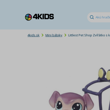
4kids.sk
Mini bábiky
Littlest Pet Shop Zvířátko 