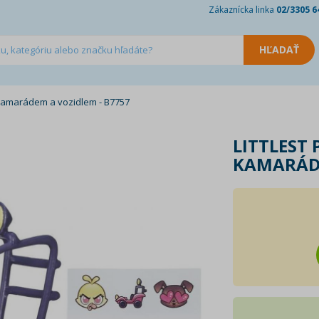
Zákaznícka linka
02/3305 6
s kamarádem a vozidlem - B7757
LITTLEST 
KAMARÁDE