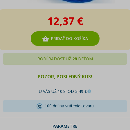
12,37 €
PRIDAŤ DO KOŠÍKA
ROBÍ RADOSŤ UŽ
28
DEŤOM
POZOR, POSLEDNÝ KUS!
U VÁS UŽ 10.8. OD 3,49 €
100 dní na vrátenie tovaru
PARAMETRE