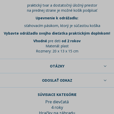
praktický tvar a dostatočný úložný priestor
na prednej strane je možné košík podpísať
Upevnenie k odrážadlu:
sťahovacím pásikom, ktorý je súčasťou košíka
Vybavte odrážadlo svojho dieťatka praktickým doplnkom!
Vhodné
pre deti
od 2 rokov
Materiál: plast
Rozmery: 20 x 13 x 15 cm
OTÁZKY
ODOSLAŤ ODKAZ
SÚVISIACE KATEGÓRIE
Pre dievčatá
4 roky
Hračky na záhradu