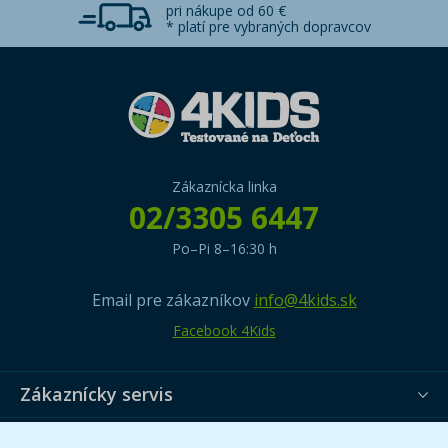
pri nákupe od 60 €
* platí pre vybraných dopravcov
Zákaznícka linka
02/3305 6447
Po–Pi 8–16:30 h
Email pre zákazníkov
info@4kids.sk
Facebook 4Kids
Zákaznícky servis
Užitočné informácie