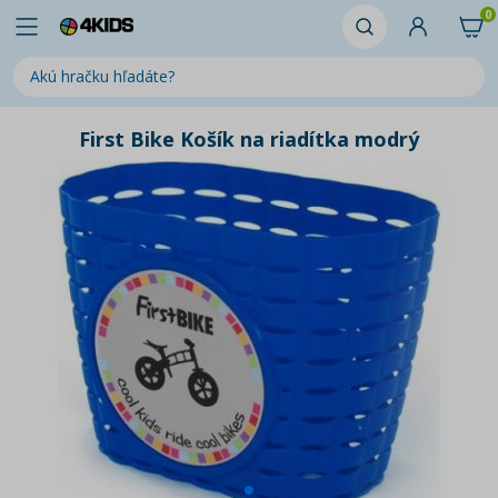
0
First Bike Košík na riadítka modrý