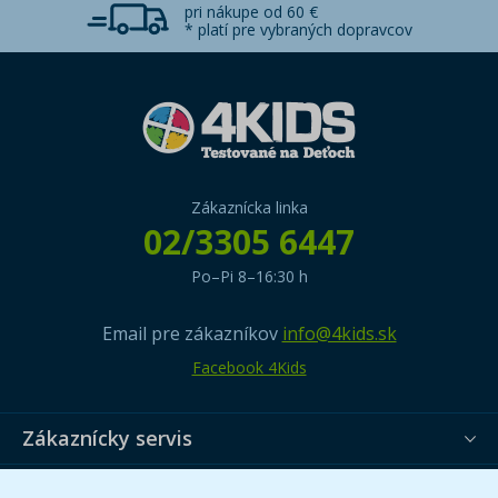
pri nákupe od 60 €
* platí pre vybraných dopravcov
Zákaznícka linka
02/3305 6447
Po–Pi 8–16:30 h
Email pre zákazníkov
info@4kids.sk
Facebook 4Kids
Zákaznícky servis
Užitočné informácie