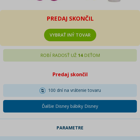
PREDAJ SKONČIL
VYBRAŤ INÝ TOVAR
ROBÍ RADOSŤ UŽ
14
DEŤOM
Predaj skončil
100 dní na vrátenie tovaru
Ďalšie Disney bábiky Disney
PARAMETRE