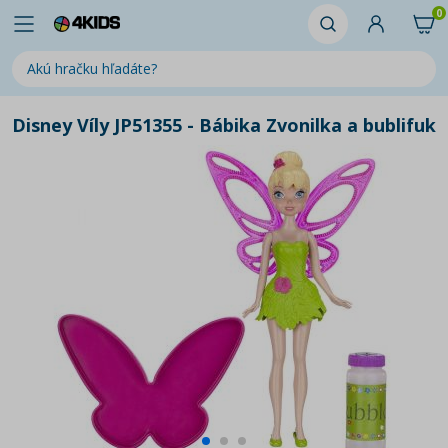
0
Disney Víly JP51355 - Bábika Zvonilka a bublifuk