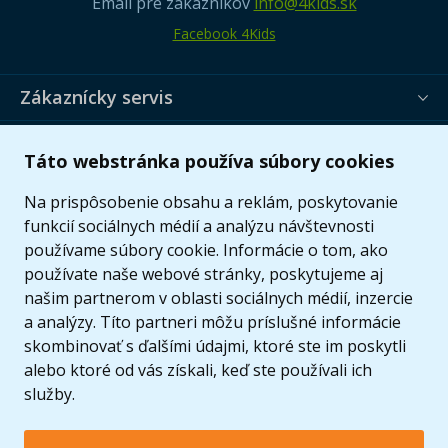
Email pre zákazníkov
info@4kids.sk
Facebook 4Kids
Zákaznícky servis
Užitočné informácie
Táto webstránka používa súbory cookies
Ponuka
Na prispôsobenie obsahu a reklám, poskytovanie
funkcií sociálnych médií a analýzu návštevnosti
používame súbory cookie. Informácie o tom, ako
používate naše webové stránky, poskytujeme aj
našim partnerom v oblasti sociálnych médií, inzercie
a analýzy. Títo partneri môžu príslušné informácie
skombinovať s ďalšími údajmi, ktoré ste im poskytli
alebo ktoré od vás získali, keď ste používali ich
služby.