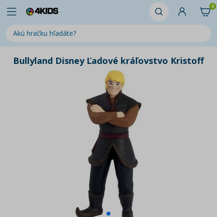
0
Bullyland Disney Ľadové kráľovstvo Kristoff