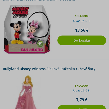
SKLADOM
U vás už 12.8.
13,56 €
Do košíka
Bullyland Disney Princess Šípková Ruženka ružové šaty
SKLADOM
U vás už 12.8.
7,79 €