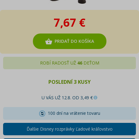
7,67 €
PRIDAŤ DO KOŠÍKA
ROBÍ RADOSŤ UŽ
46
DEŤOM
POSLEDNÍ 3 KUSY
U VÁS UŽ 12.8. OD 3,49 €
100 dní na vrátenie tovaru
Ďalšie Disney rozprávky Ľadové kráľovstvo