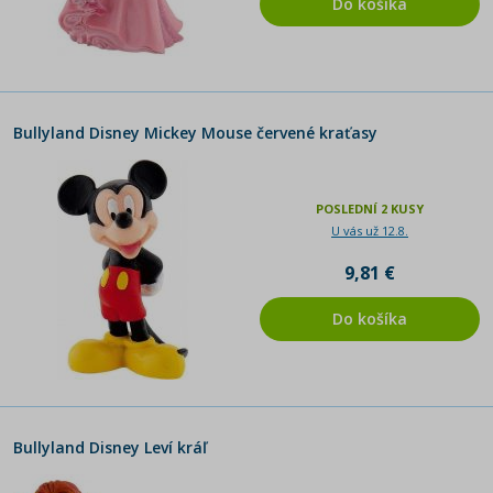
Do košíka
Bullyland Disney Mickey Mouse červené kraťasy
POSLEDNÍ 2 KUSY
U vás už 12.8.
9,81 €
Do košíka
Bullyland Disney Leví kráľ