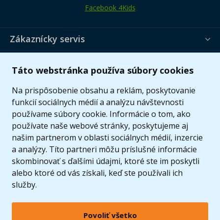
Facebook 4Kids
Zákaznícky servis
Užitočné informácie
Táto webstránka používa súbory cookies
Ponuka
Na prispôsobenie obsahu a reklám, poskytovanie
funkcií sociálnych médií a analýzu návštevnosti
používame súbory cookie. Informácie o tom, ako
používate naše webové stránky, poskytujeme aj
našim partnerom v oblasti sociálnych médií, inzercie
a analýzy. Títo partneri môžu príslušné informácie
skombinovať s ďalšími údajmi, ktoré ste im poskytli
alebo ktoré od vás získali, keď ste používali ich
služby.
Povoliť všetko