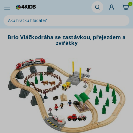
0
Brio Vláčkodráha se zastávkou, přejezdem a
zvířátky