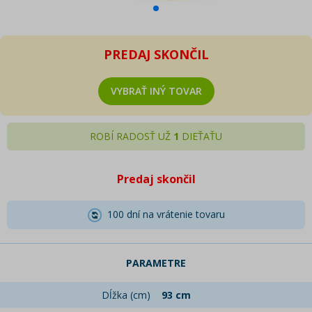
PREDAJ SKONČIL
VYBRAŤ INÝ TOVAR
ROBÍ RADOSŤ UŽ
1
DIEŤAŤU
Predaj skončil
100 dní na vrátenie tovaru
PARAMETRE
Dĺžka (cm)
93 cm