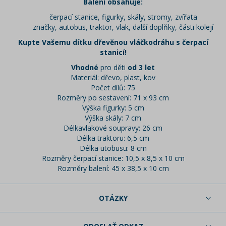
Balení obsahuje:
čerpací stanice, figurky, skály, stromy, zvířata
značky, autobus, traktor, vlak, další doplňky, části kolejí
Kupte Vašemu dítku dřevěnou vláčkodráhu s čerpací
stanicí!
Vhodné
pro děti
od 3 let
Materiál: dřevo, plast, kov
Počet dílů: 75
Rozměry po sestavení: 71 x 93 cm
Výška figurky: 5 cm
Výška skály: 7 cm
Délkavlakové soupravy: 26 cm
Délka traktoru: 6,5 cm
Délka utobusu: 8 cm
Rozměry čerpací stanice: 10,5 x 8,5 x 10 cm
Rozměry balení: 45 x 38,5 x 10 cm
OTÁZKY