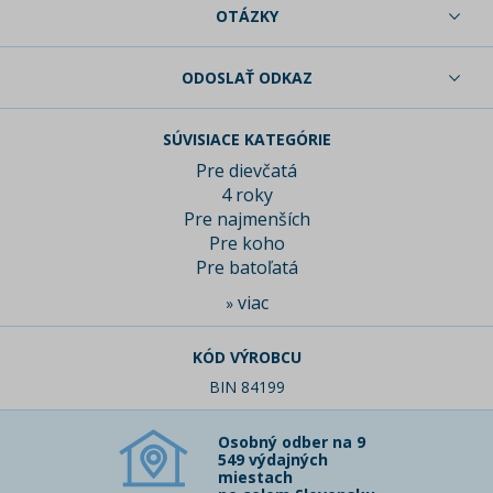
OTÁZKY
ODOSLAŤ ODKAZ
SÚVISIACE KATEGÓRIE
Pre dievčatá
4 roky
Pre najmenších
Pre koho
Pre batoľatá
viac
»
KÓD VÝROBCU
BIN 84199
Osobný odber na 9
549 výdajných
miestach