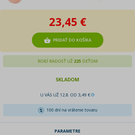
23,45 €
PRIDAŤ DO KOŠÍKA
ROBÍ RADOSŤ UŽ
225
DEŤOM
SKLADOM
U VÁS UŽ 12.8. OD 3,49 €
100 dní na vrátenie tovaru
PARAMETRE